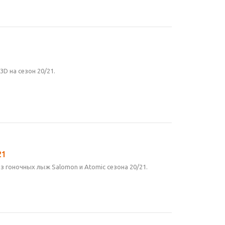
D на сезон 20/21.
21
 гоночных лыж Salomon и Atomic сезона 20/21.