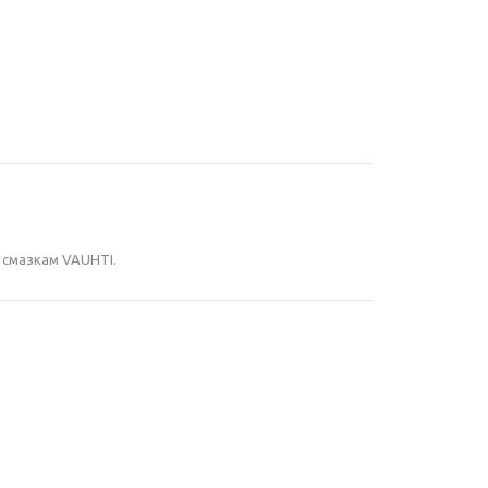
 смазкам VAUHTI.