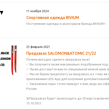
11 ноября 2024
Спортивная одежда BIVIUM
Поступление одежды и аксессуаров бренда BIVIUM⭐
23 февраля 2021
Предзаказ SALOMON&ATOMIC 21/22
Почему выгодно сделать предзаказ лыж?
✅ Вы получаете лыжи максимально подобранные под в
✅ Лыжи достанутся вам по специальной низкой цене пр
✅ Мы не берем предоплату за предзаказ, и к тому же
приложением UDS App для получения дополнительной
✅ Заказанные пары точно приедут к вам, ведь мы оф
России.
📅Предзаказ будет происходить до 20 марта включит
15.10.2021.