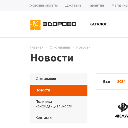
Условия оплаты
Доставка
Гарантия
Магазин
КАТАЛОГ
Главная
-
О компании
-
Новости
Новости
О компании
Все
2024
Новости
Политика
конфиденциальности
Контакты