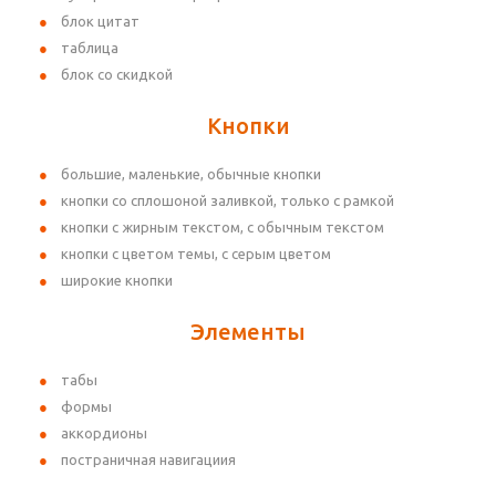
блок цитат
таблица
блок со скидкой
Кнопки
большие, маленькие, обычные кнопки
кнопки со сплошоной заливкой, только с рамкой
кнопки с жирным текстом, с обычным текстом
кнопки с цветом темы, с серым цветом
широкие кнопки
Элементы
табы
формы
аккордионы
постраничная навигациия