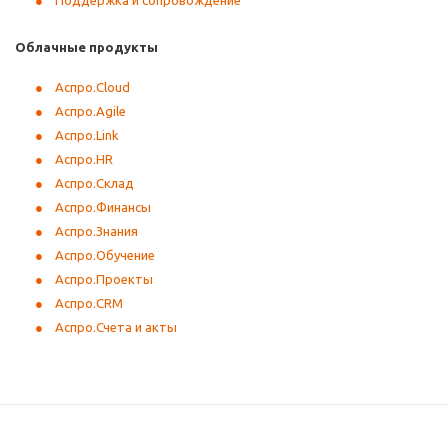
Облачные продукты
Аспро.Cloud
Аспро.Agile
Аспро.Link
Аспро.HR
Аспро.Склад
Аспро.Финансы
Аспро.Знания
Аспро.Обучение
Аспро.Проекты
Аспро.CRM
Аспро.Счета и акты