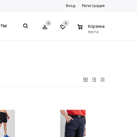
Вход
Регистрация
0
0
0
КТЫ
Корзина
пуста