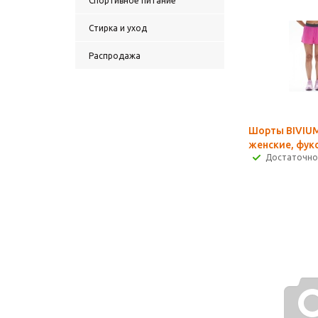
Спортивное питание
Стирка и уход
Распродажа
Шорты BIVIUM
женские, фук
Достаточно