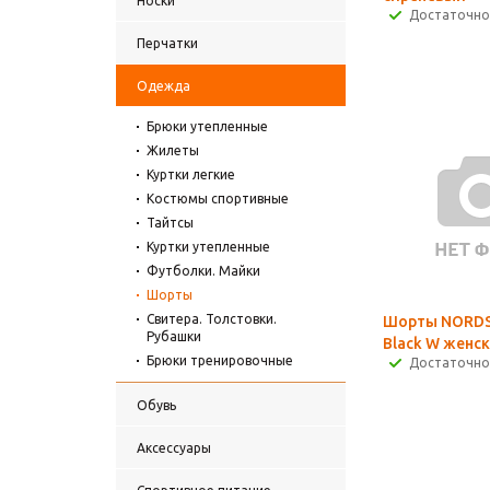
Носки
Достаточно
Перчатки
Одежда
Брюки утепленные
Жилеты
Куртки легкие
Костюмы спортивные
Тайтсы
Куртки утепленные
Футболки. Майки
Шорты
Свитера. Толстовки.
Шорты NORDS
Рубашки
Black W женс
Брюки тренировочные
Достаточно
Обувь
Аксессуары