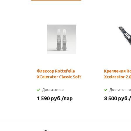
Флексор Rottefella
Крепления Ro
XCelerator Classic Soft
Xcelerator 2.0
Достаточно
Достаточно
1 590
руб.
/пар
8 500
руб.