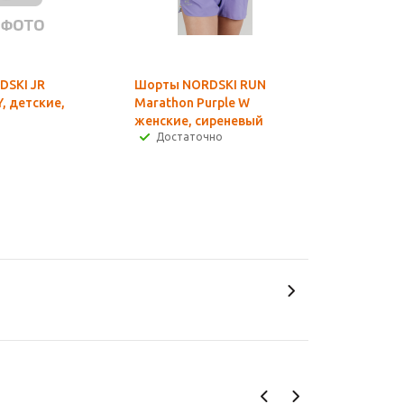
DSKI JR
Шорты NORDSKI RUN
, детские,
Marathon Purple W
женские, сиреневый
Достаточно