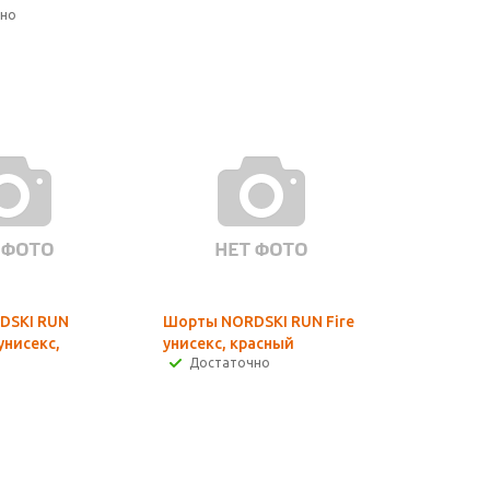
чно
DSKI RUN
Шорты NORDSKI RUN Fire
унисекс,
унисекс, красный
Достаточно