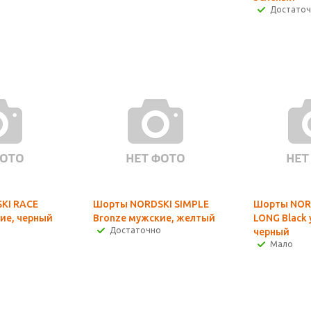
Достато
KI RACE
Шорты NORDSKI SIMPLE
Шорты NOR
кие, черный
Bronze мужские, желтый
LONG Black 
Достаточно
черный
Мало