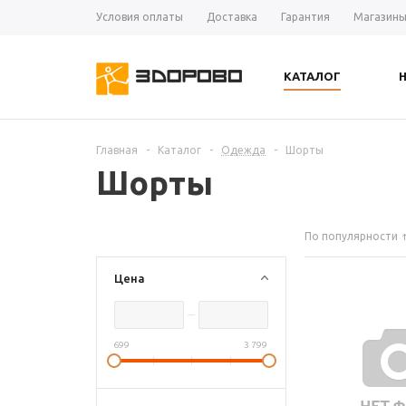
Условия оплаты
Доставка
Гарантия
Магазин
КАТАЛОГ
Главная
-
Каталог
-
Одежда
-
Шорты
Шорты
По популярности
Цена
699
3 799