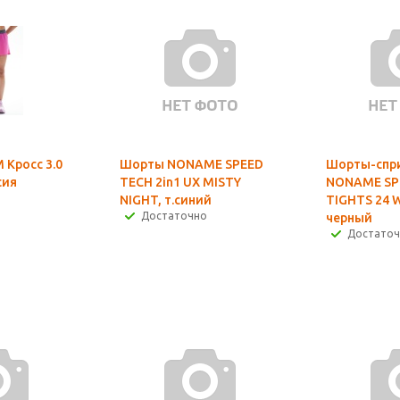
 Кросс 3.0
Шорты NONAME SPEED
Шорты-спр
сия
TECH 2in1 UX MISTY
NONAME SP
NIGHT, т.синий
TIGHTS 24 
Достаточно
черный
Достато