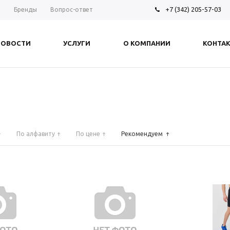
+7 (342) 205-57-03
ы
Бренды
Вопрос-ответ
НОВОСТИ
УСЛУГИ
О КОМПАНИИ
КОНТА
По алфавиту
По цене
Рекомендуем